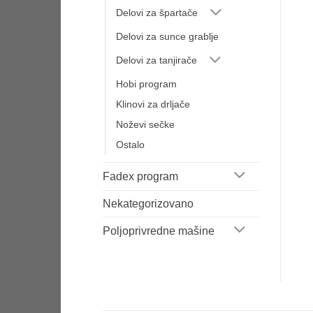
Delovi za špartače
Delovi za sunce grablje
Delovi za tanjirače
Hobi program
Klinovi za drljače
Noževi sečke
Ostalo
Fadex program
Nekategorizovano
Poljoprivredne mašine