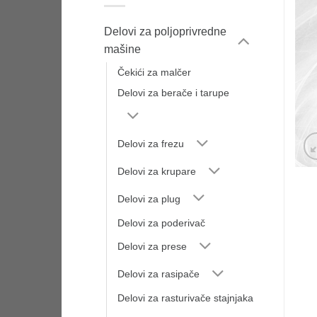
Delovi za poljoprivredne
mašine
Čekići za malčer
Delovi za berače i tarupe
Delovi za frezu
Delovi za krupare
Delovi za plug
Delovi za poderivač
Delovi za prese
Delovi za rasipače
Delovi za rasturivače stajnjaka