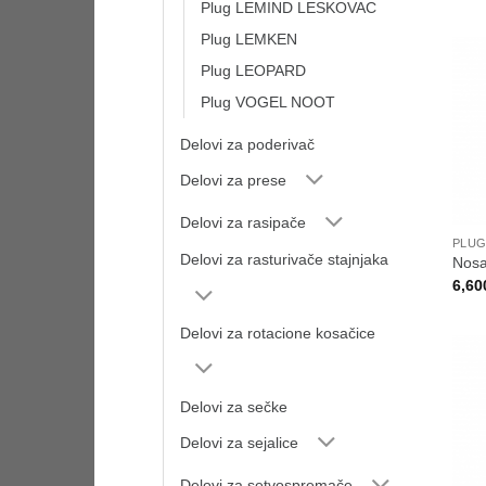
Plug LEMIND LESKOVAC
Plug LEMKEN
Plug LEOPARD
Plug VOGEL NOOT
Delovi za poderivač
Delovi za prese
Delovi za rasipače
PLUG
Delovi za rasturivače stajnjaka
Nosa
6,60
Delovi za rotacione kosačice
Delovi za sečke
Delovi za sejalice
Delovi za setvospremače