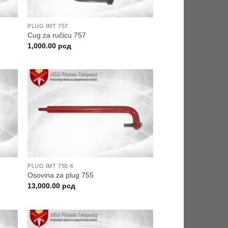
PLUG IMT 757
Cug za ručicu 757
1,000.00
рсд
PLUG IMT 755-6
Osovina za plug 755
13,000.00
рсд