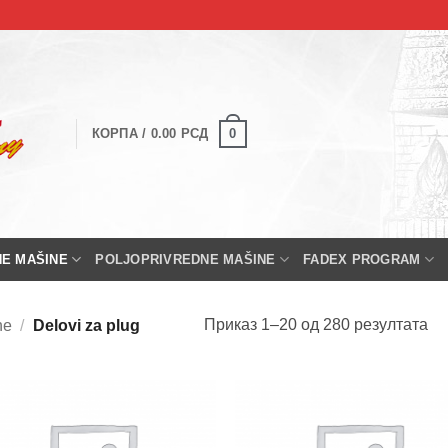
0
КОРПА /
0.00
РСД
NE MAŠINE
POLJOPRIVREDNE MAŠINE
FADEX PROGRAM
Приказ 1–20 од 280 резултата
ne
/
Delovi za plug