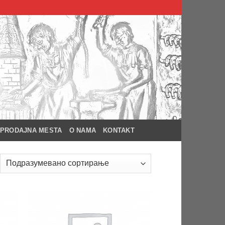
PRODAJNA MESTA
O NAMA
KONTAKT