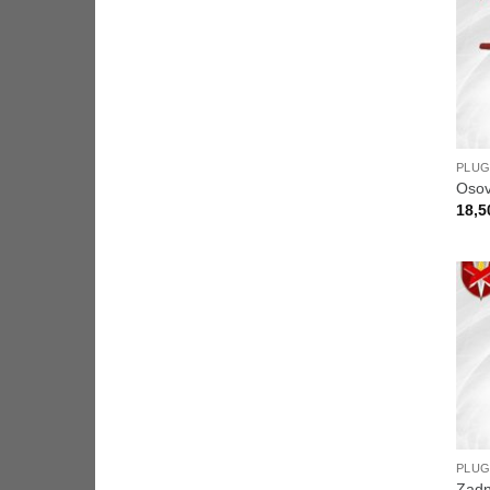
PLUG
Osov
18,5
PLUG
Zadn