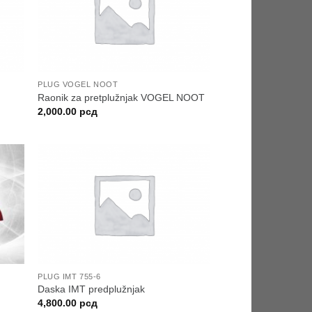
PLUG VOGEL NOOT
Raonik za pretplužnjak VOGEL NOOT
2,000.00
рсд
PLUG IMT 755-6
Daska IMT predplužnjak
4,800.00
рсд