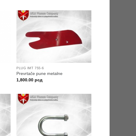
PLUG IMT 755-6
Prevrtače pune metalne
1,800.00
рсд