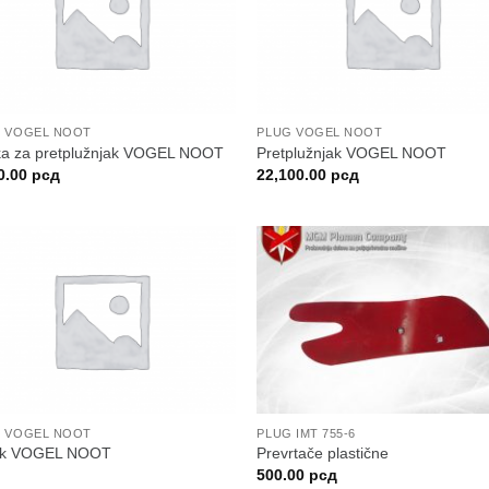
 VOGEL NOOT
PLUG VOGEL NOOT
a za pretplužnjak VOGEL NOOT
Pretplužnjak VOGEL NOOT
0.00
рсд
22,100.00
рсд
 VOGEL NOOT
PLUG IMT 755-6
ak VOGEL NOOT
Prevrtače plastične
500.00
рсд