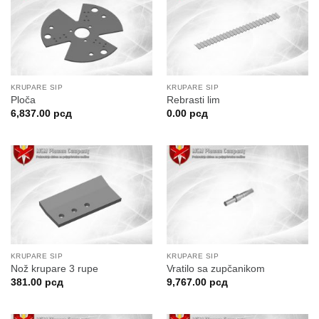
KRUPARE SIP
KRUPARE SIP
Ploča
Rebrasti lim
6,837.00
рсд
0.00
рсд
KRUPARE SIP
KRUPARE SIP
Nož krupare 3 rupe
Vratilo sa zupčanikom
381.00
рсд
9,767.00
рсд