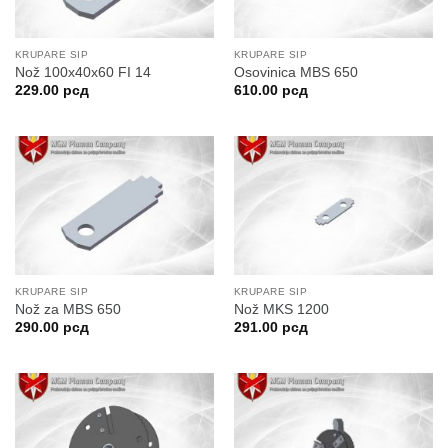
KRUPARE SIP
KRUPARE SIP
Nož 100x40x60 FI 14
Osovinica MBS 650
229.00
рсд
610.00
рсд
KRUPARE SIP
KRUPARE SIP
Nož za MBS 650
Nož MKS 1200
290.00
рсд
291.00
рсд