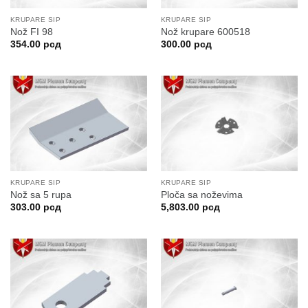
KRUPARE SIP
KRUPARE SIP
Nož FI 98
Nož krupare 600518
354.00
рсд
300.00
рсд
KRUPARE SIP
KRUPARE SIP
Nož sa 5 rupa
Ploča sa noževima
303.00
рсд
5,803.00
рсд