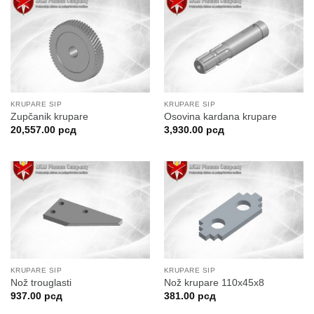
KRUPARE SIP
KRUPARE SIP
Zupčanik krupare
Osovina kardana krupare
20,557.00
рсд
3,930.00
рсд
KRUPARE SIP
KRUPARE SIP
Nož trouglasti
Nož krupare 110x45x8
937.00
рсд
381.00
рсд