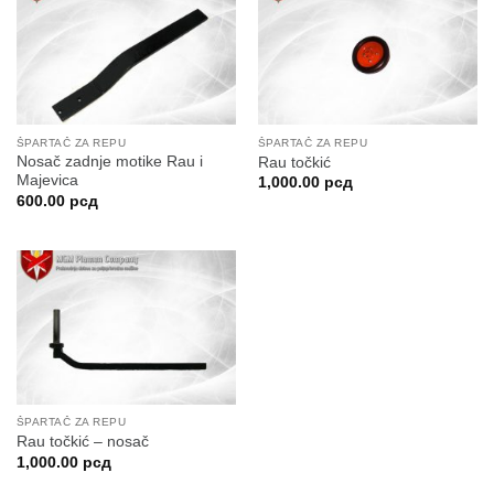
ŠPARTAČ ZA REPU
ŠPARTAČ ZA REPU
Nosač zadnje motike Rau i
Rau točkić
Majevica
1,000.00
рсд
600.00
рсд
ŠPARTAČ ZA REPU
Rau točkić – nosač
1,000.00
рсд