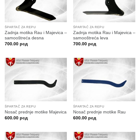
ŠPARTAČ ZA REPU
ŠPARTAČ ZA REPU
Zadnja motika Rau i Majevica –
Zadnja motika Rau i Majevica –
samooštreća desna
samooštreća leva
700.00
рсд
700.00
рсд
ŠPARTAČ ZA REPU
ŠPARTAČ ZA REPU
Nosač prednje motike Majevica
Nosač prednje motike Rau
600.00
рсд
600.00
рсд